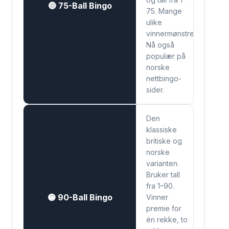
🔵 75-Ball Bingo
75. Mange
ulike
vinnermønstre.
Nå også
populær på
norske
nettbingo-
sider.
Den
klassiske
britiske og
norske
varianten.
Bruker tall
fra 1–90.
🟡 90-Ball Bingo
Vinner
premie for
én rekke, to