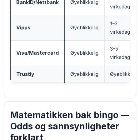
BankID/Nettbank
Øyeblikkelig
virkedager
1–3
Vipps
Øyeblikkelig
virkedager
3–5
Visa/Mastercard
Øyeblikkelig
virkedager
Trustly
Øyeblikkelig
Øyeblikkelig
Matematikken bak bingo —
Odds og sannsynligheter
forklart