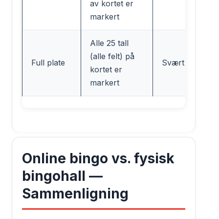
av kortet er
markert
Alle 25 tall
(alle felt) på
Full plate
Svært vanskeli
kortet er
markert
Online bingo vs. fysisk
bingohall —
Sammenligning