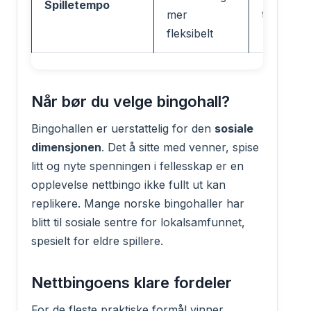
Spilletempo
mer
tempo
fleksibelt
Når bør du velge bingohall?
Bingohallen er uerstattelig for den
sosiale
dimensjonen
. Det å sitte med venner, spise
litt og nyte spenningen i fellesskap er en
opplevelse nettbingo ikke fullt ut kan
replikere. Mange norske bingohaller har
blitt til sosiale sentre for lokalsamfunnet,
spesielt for eldre spillere.
Nettbingoens klare fordeler
For de fleste praktiske formål vinner