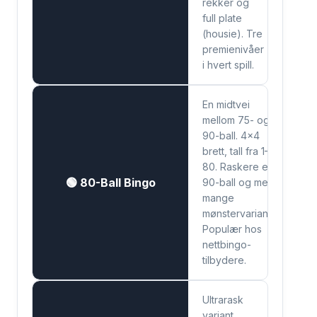
rekker og
full plate
(housie). Tre
premienivåer
i hvert spill.
En midtvei
mellom 75- og
90-ball. 4×4
brett, tall fra 1–
80. Raskere enn
🟢 80-Ball Bingo
90-ball og med
mange
mønstervarianter.
Populær hos
nettbingo-
tilbydere.
Ultrarask
variant