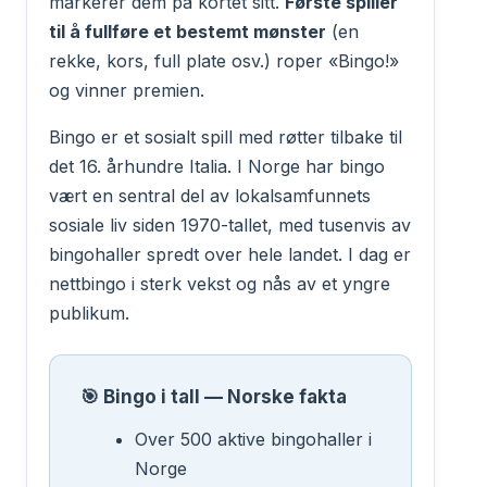
markerer dem på kortet sitt.
Første spiller
til å fullføre et bestemt mønster
(en
rekke, kors, full plate osv.) roper «Bingo!»
og vinner premien.
Bingo er et sosialt spill med røtter tilbake til
det 16. århundre Italia. I Norge har bingo
vært en sentral del av lokalsamfunnets
sosiale liv siden 1970-tallet, med tusenvis av
bingohaller spredt over hele landet. I dag er
nettbingo i sterk vekst og nås av et yngre
publikum.
🎯 Bingo i tall — Norske fakta
Over 500 aktive bingohaller i
Norge