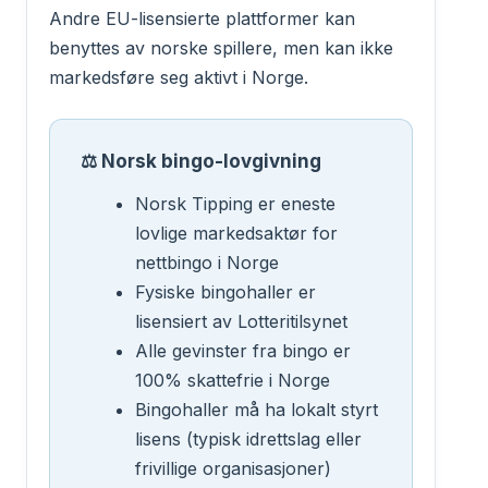
Andre EU-lisensierte plattformer kan
benyttes av norske spillere, men kan ikke
markedsføre seg aktivt i Norge.
⚖️ Norsk bingo-lovgivning
Norsk Tipping er eneste
lovlige markedsaktør for
nettbingo i Norge
Fysiske bingohaller er
lisensiert av Lotteritilsynet
Alle gevinster fra bingo er
100% skattefrie i Norge
Bingohaller må ha lokalt styrt
lisens (typisk idrettslag eller
frivillige organisasjoner)