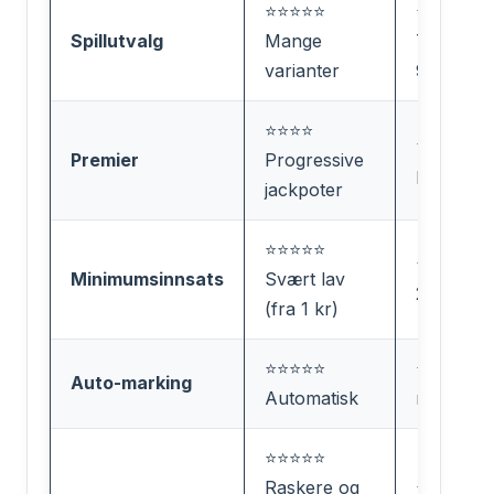
⭐⭐⭐⭐⭐
⭐⭐⭐
Spillutvalg
Mange
Tradisjon
varianter
90-ball
⭐⭐⭐⭐
⭐⭐⭐ Fast
Premier
Progressive
premier
jackpoter
⭐⭐⭐⭐⭐
⭐⭐⭐ Typi
Minimumsinnsats
Svært lav
20–50 kr
(fra 1 kr)
⭐⭐⭐⭐⭐
⭐ Manuel
Auto-marking
Automatisk
markerin
⭐⭐⭐⭐⭐
Raskere og
⭐⭐⭐ Fast