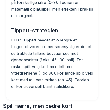
på forskjellige sifre (0–9). Teorien er
matematisk plausibel, men effekten i praksis
er marginal.
Tippett-strategien
L.H.C. Tippett hevdet at jo lengre et
bingospill varer, jo mer sannsynlig er det at
de traktede tallene beveger seg mot
gjennomsnittet (f.eks. 45 i 90-ball). For
raske spill: velg kort med tall nær
yttergrensene (1 og 90). For lange spill: velg
kort med tall nær midten (ca. 45). Teorien
er kontroversiell blant statistikere.
Spill færre, men bedre kort