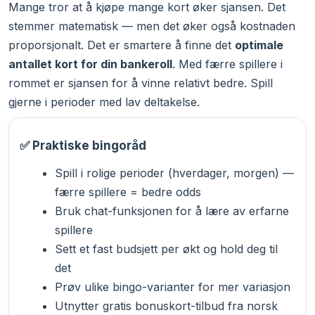
Mange tror at å kjøpe mange kort øker sjansen. Det
stemmer matematisk — men det øker også kostnaden
proporsjonalt. Det er smartere å finne det
optimale
antallet kort for din bankeroll
. Med færre spillere i
rommet er sjansen for å vinne relativt bedre. Spill
gjerne i perioder med lav deltakelse.
✅ Praktiske bingoråd
Spill i rolige perioder (hverdager, morgen) —
færre spillere = bedre odds
Bruk chat-funksjonen for å lære av erfarne
spillere
Sett et fast budsjett per økt og hold deg til
det
Prøv ulike bingo-varianter for mer variasjon
Utnytter gratis bonuskort-tilbud fra norsk