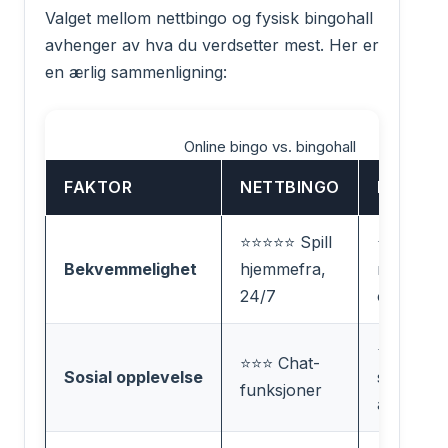
Valget mellom nettbingo og fysisk bingohall
avhenger av hva du verdsetter mest. Her er
en ærlig sammenligning:
Online bingo vs. bingohall
FAKTOR
NETTBINGO
BINGOH
⭐⭐⭐⭐⭐ Spill
⭐⭐ Kreve
Bekvemmelighet
hjemmefra,
reise og
24/7
oppmøte
⭐⭐⭐⭐⭐ E
⭐⭐⭐ Chat-
Sosial opplevelse
sosial
funksjoner
atmosfæ