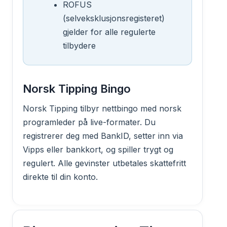
ROFUS
(selveksklusjonsregisteret)
gjelder for alle regulerte
tilbydere
Norsk Tipping Bingo
Norsk Tipping tilbyr nettbingo med norsk
programleder på live-formater. Du
registrerer deg med BankID, setter inn via
Vipps eller bankkort, og spiller trygt og
regulert. Alle gevinster utbetales skattefritt
direkte til din konto.