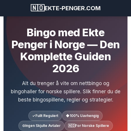
Gå
EKTE-PENGER.COM
til
innhold
Bingo med Ekte
Penger i Norge — Den
Komplette Guiden
2026
Alt du trenger å vite om nettbingo og
bingohaller for norske spillere. Slik finner du de
beste bingospillene, regler og strategier.
✓
Fullt Regulert
◆
100% Uavhengig
⊙
Ingen Skjulte Avtaler
🇳🇴
For Norske Spillere